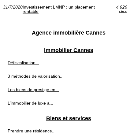
31/7/2020
Investissement LMNP : un placement
4 926
rentable
clics
Agence immobilière Cannes
Immobilier Cannes
Défiscalisation...
3 méthodes de valorisation...
Les biens de prestige en...
L’immobilier de luxe à...
Biens et services
Prendre une résidence...