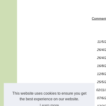
Comment 
11/5/
26/4/
26/4/
16/8/
12/8/
25/5/
02/11
This website uses cookies to ensure you get
07/6/
the best experience on our website.
Learn more
12/2/