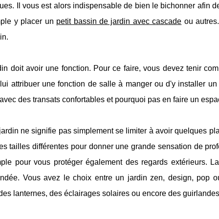
ues. Il vous est alors indispensable de bien le bichonner afin d
ple y placer un
petit bassin de jardin avec cascade
ou autres.
in.
din doit avoir une fonction. Pour ce faire, vous devez tenir c
ui attribuer une fonction de salle à manger ou d'y installer 
avec des transats confortables et pourquoi pas en faire un esp
jardin ne signifie pas simplement se limiter à avoir quelques pl
s tailles différentes pour donner une grande sensation de pro
ple pour vous protéger également des regards extérieurs. La
dée. Vous avez le choix entre un jardin zen, design, pop
r des lanternes, des éclairages solaires ou encore des guirlande