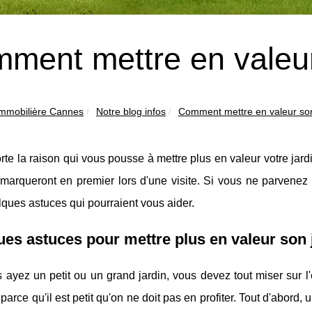
ment mettre en valeur
mmobilière Cannes
Notre blog infos
Comment mettre en valeur son
te la raison qui vous pousse à mettre plus en valeur votre jardin
emarqueront en premier lors d'une visite. Si vous ne parvenez
lques astuces qui pourraient vous aider.
es astuces pour mettre plus en valeur son 
ayez un petit ou un grand jardin, vous devez tout miser sur l'é
 parce qu'il est petit qu'on ne doit pas en profiter. Tout d'abord,