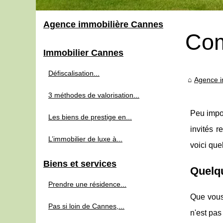
Agence immobilière Cannes
Com
Immobilier Cannes
Défiscalisation...
Agence i
3 méthodes de valorisation...
Peu impor
Les biens de prestige en...
invités r
L’immobilier de luxe à...
voici que
Biens et services
Quelqu
Prendre une résidence...
Que vous 
Pas si loin de Cannes,...
n'est pas