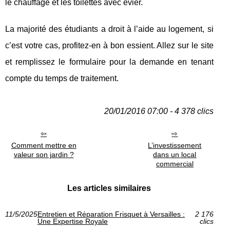
le chauffage et les toilettes avec evier.
La majorité des étudiants a droit à l’aide au logement, si
c’est votre cas, profitez-en à bon essient. Allez sur le site
et remplissez le formulaire pour la demande en tenant
compte du temps de traitement.
20/01/2016 07:00 - 4 378 clics
Comment mettre en
L’investissement
valeur son jardin ?
dans un local
commercial
Les articles similaires
11/5/2025
Entretien et Réparation Frisquet à Versailles :
2 176
Une Expertise Royale
clics