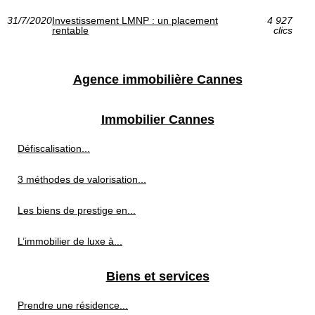
31/7/2020
Investissement LMNP : un placement
4 927
rentable
clics
Agence immobilière Cannes
Immobilier Cannes
Défiscalisation...
3 méthodes de valorisation...
Les biens de prestige en...
L’immobilier de luxe à...
Biens et services
Prendre une résidence...