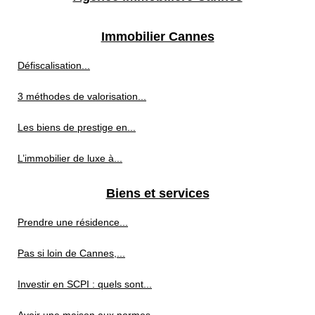
Immobilier Cannes
Défiscalisation...
3 méthodes de valorisation...
Les biens de prestige en...
L’immobilier de luxe à...
Biens et services
Prendre une résidence...
Pas si loin de Cannes,...
Investir en SCPI : quels sont...
Avoir une maison aux normes