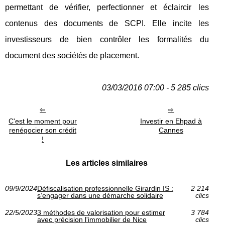
permettant de vérifier, perfectionner et éclaircir les
contenus des documents de SCPI. Elle incite les
investisseurs de bien contrôler les formalités du
document des sociétés de placement.
03/03/2016 07:00 - 5 285 clics
C'est le moment pour
Investir en Ehpad à
renégocier son crédit
Cannes
!
Les articles similaires
09/9/2024
Défiscalisation professionnelle Girardin IS :
2 214
s’engager dans une démarche solidaire
clics
22/5/2023
3 méthodes de valorisation pour estimer
3 784
avec précision l'immobilier de Nice
clics