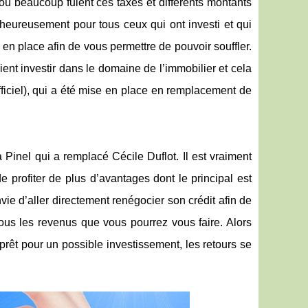
ù beaucoup fuient ces taxes et différents montants
heureusement pour tous ceux qui ont investi et qui
 en place afin de vous permettre de pouvoir souffler.
ent investir dans le domaine de l’immobilier et cela
 officiel), qui a été mise en place en remplacement de
 Pinel qui a remplacé Cécile Duflot. Il est vraiment
 profiter de plus d’avantages dont le principal est
ie d’aller directement renégocier son crédit afin de
tous les revenus que vous pourrez vous faire. Alors
 prêt pour un possible investissement, les retours se