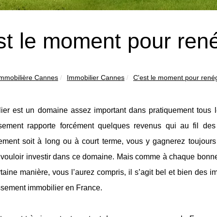
st le moment pour rené
mmobilière Cannes
Immobilier Cannes
C'est le moment pour renég
lier est un domaine assez important dans pratiquement tous
issement rapporte forcément quelques revenus qui au fil des
ement soit à long ou à court terme, vous y gagnerez toujours 
vouloir investir dans ce domaine. Mais comme à chaque bonne 
taine manière, vous l’aurez compris, il s’agit bel et bien des
ssement immobilier en France.