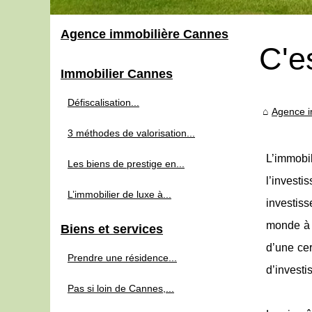
Agence immobilière Cannes
C'e
Immobilier Cannes
Défiscalisation...
Agence i
3 méthodes de valorisation...
L’immobi
Les biens de prestige en...
l’invest
L’immobilier de luxe à...
investiss
monde à 
Biens et services
d’une cer
Prendre une résidence...
d’investi
Pas si loin de Cannes,...