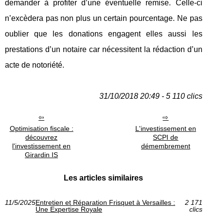
demander à profiter d’une éventuelle remise. Celle-ci
n’excèdera pas non plus un certain pourcentage. Ne pas
oublier que les donations engagent elles aussi les
prestations d’un notaire car nécessitent la rédaction d’un
acte de notoriété.
31/10/2018 20:49 - 5 110 clics
Optimisation fiscale :
L'investissement en
découvrez
SCPI de
l'investissement en
démembrement
Girardin IS
Les articles similaires
11/5/2025
Entretien et Réparation Frisquet à Versailles :
2 171
Une Expertise Royale
clics